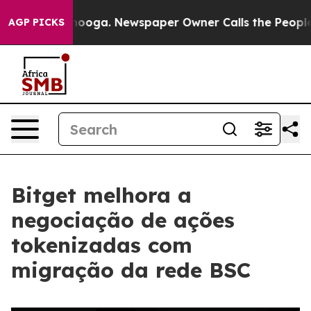
 Chattanooga. Newspaper Owner Calls the People Abrup
AGP PICKS
Bitget melhora a
negociação de ações
tokenizadas com
migração da rede BSC