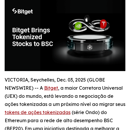
VICTORIA, Seychelles, Dec. 03, 2025 (GLOBE
NEWSWIRE) -- A
Bitget
, a maior Corretora Universal
(UEX) do mundo, está levando a negociação de
ações tokenizadas a um próximo nível ao migrar seus
tokens de ações tokenizadas
(série Ondo) do
Ethereum para a rede de alto desempenho BSC
(BEP20). Em uma iniciativa destinada a melhorar a