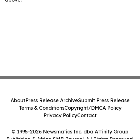
About
Press Release Archive
Submit Press Release
Terms & Conditions
Copyright/DMCA Policy
Privacy Policy
Contact
© 1995-2026 Newsmatics Inc. dba Affinity Group
Publishing & Africa SMB Journal. All Rights Reserved.