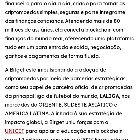
financeiro para o dia a dia, criado para tornar as
criptomoedas simples, seguras e parte integrante
das finanças cotidianas. Atendendo mais de 80
milhões de usuários, ela conecta blockchain com
finanças do mundo real, oferecendo uma plataforma
tudo em um para entrada e saída, negociação,
ganhos e pagamentos de forma fluida.
A Bitget está impulsionando a adoção de
criptomoedas por meio de parcerias estratégicas,
como seu papel de parceira oficial de criptomoedas
da principal liga de futebol do mundo,
LALIGA
, nos
mercados do ORIENTE, SUDESTE ASIÁTICO e
AMÉRICA LATINA. Alinhada à sua estratégia de
impacto global, a Bitget uniu forças com o
UNICEF
para apoiar a educação em blockchain
para 1,1 milhão de pessoas até 2027. No mundo da