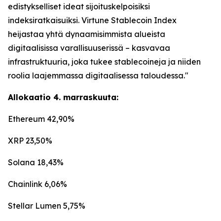
edistykselliset ideat sijoituskelpoisiksi
indeksiratkaisuiksi. Virtune Stablecoin Index
heijastaa yhtä dynaamisimmista alueista
digitaalisissa varallisuuserissä – kasvavaa
infrastruktuuria, joka tukee stablecoineja ja niiden
roolia laajemmassa digitaalisessa taloudessa."
Allokaatio 4. marraskuuta:
Ethereum 42,90%
XRP 23,50%
Solana 18,43%
Chainlink 6,06%
Stellar Lumen 5,75%