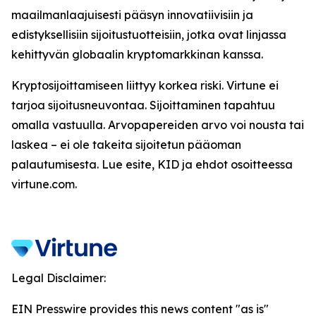
maailmanlaajuisesti pääsyn innovatiivisiin ja
edistyksellisiin sijoitustuotteisiin, jotka ovat linjassa
kehittyvän globaalin kryptomarkkinan kanssa.
Kryptosijoittamiseen liittyy korkea riski. Virtune ei
tarjoa sijoitusneuvontaa. Sijoittaminen tapahtuu
omalla vastuulla. Arvopapereiden arvo voi nousta tai
laskea – ei ole takeita sijoitetun pääoman
palautumisesta. Lue esite, KID ja ehdot osoitteessa
virtune.com.
Legal Disclaimer:
EIN Presswire provides this news content "as is"