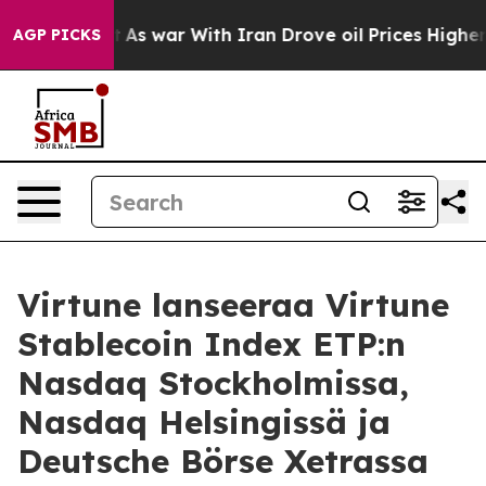
idn’t
As war With Iran Drove oil Prices Higher, Trump
AGP PICKS
Virtune lanseeraa Virtune
Stablecoin Index ETP:n
Nasdaq Stockholmissa,
Nasdaq Helsingissä ja
Deutsche Börse Xetrassa