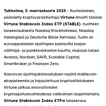
Tukholma, 5. marraskuuta 2025
– Ruotsalainen,
säännelty kryptovarainhoitaja
Virtune
ilmoitti tänään
Virtune Stablecoin Index ETP (STABLE)
-tuotteen
lanseerauksesta Nasdaq Stockholmissa, Nasdaq
Helsingissä ja Deutsche Börse Xetrassa. Tuote on
eurooppalaisten sijoittajien saatavilla laajan
välittäjä- ja pankkiverkoston kautta, mukaan lukien
Avanza, Nordnet, SAVR, Scalable Capital,
Smartbroker ja Finanzen Zero.
Kasvavan sijoittajakiinnostuksen myötä stablecoin-
ekosysteemiin ja hajautettuun kryptoaltistukseen
Virtune jatkaa innovatiivisten
kryptosijoitustuotteidensa valikoiman laajentamista.
Virtune Stablecoin Index ETP:n
lanseeraus