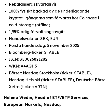
Rebalanseras kvartalsvis
100% fysiskt backad av de underliggande
kryptotillgångarna som förvaras hos Coinbase i
cold-storage (offline)
1,95% årlig förvaltningsavgift
Handelsvalutor: SEK, EUR
Första handelsdag: 5 november 2025
Bloomberg-ticker: STABLE
ISIN: SE0026821282
WKN: A4AQH5
Börser: Nasdaq Stockholm (ticker: STABLE),
Nasdaq Helsinki (ticker: STABLEE), Deutsche Börse
Xetra (ticker: VRTN)
Helena Wedin, Head of ETF/ETP Services,
European Markets, Nasdaq: