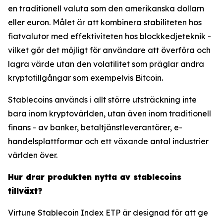
en traditionell valuta som den amerikanska dollarn
eller euron. Målet är att kombinera stabiliteten hos
fiatvalutor med effektiviteten hos blockkedjeteknik -
vilket gör det möjligt för användare att överföra och
lagra värde utan den volatilitet som präglar andra
kryptotillgångar som exempelvis Bitcoin.
Stablecoins används i allt större utsträckning inte
bara inom kryptovärlden, utan även inom traditionell
finans - av banker, betaltjänstleverantörer, e-
handelsplattformar och ett växande antal industrier
världen över.
Hur drar produkten nytta av stablecoins
tillväxt?
Virtune Stablecoin Index ETP är designad för att ge