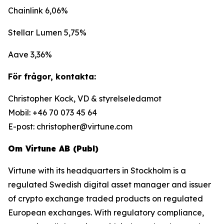
Chainlink 6,06%
Stellar Lumen 5,75%
Aave 3,36%
För frågor, kontakta:
Christopher Kock, VD & styrelseledamot
Mobil: +46 70 073 45 64
E-post: christopher@virtune.com
Om Virtune AB (Publ)
Virtune with its headquarters in Stockholm is a
regulated Swedish digital asset manager and issuer
of crypto exchange traded products on regulated
European exchanges. With regulatory compliance,