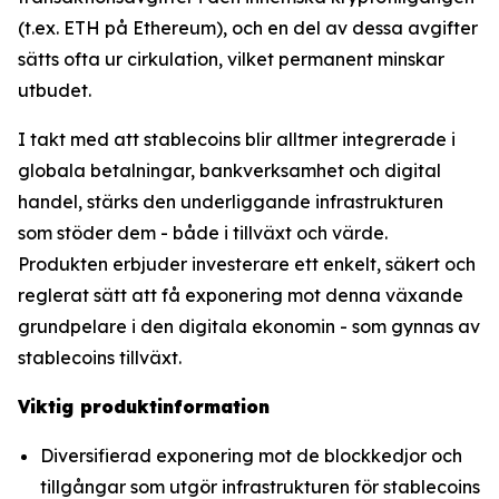
(t.ex. ETH på Ethereum), och en del av dessa avgifter
sätts ofta ur cirkulation, vilket permanent minskar
utbudet.
I takt med att stablecoins blir alltmer integrerade i
globala betalningar, bankverksamhet och digital
handel, stärks den underliggande infrastrukturen
som stöder dem - både i tillväxt och värde.
Produkten erbjuder investerare ett enkelt, säkert och
reglerat sätt att få exponering mot denna växande
grundpelare i den digitala ekonomin - som gynnas av
stablecoins tillväxt.
Viktig produktinformation
Diversifierad exponering mot de blockkedjor och
tillgångar som utgör infrastrukturen för stablecoins