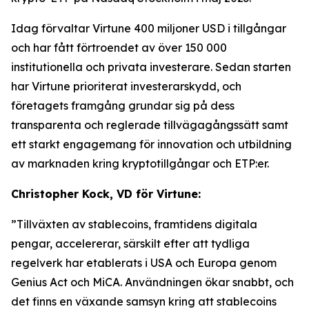
Idag förvaltar Virtune 400 miljoner USD i tillgångar
och har fått förtroendet av över 150 000
institutionella och privata investerare. Sedan starten
har Virtune prioriterat investerarskydd, och
företagets framgång grundar sig på dess
transparenta och reglerade tillvägagångssätt samt
ett starkt engagemang för innovation och utbildning
av marknaden kring kryptotillgångar och ETP:er.
Christopher Kock, VD för Virtune:
”Tillväxten av stablecoins, framtidens digitala
pengar, accelererar, särskilt efter att tydliga
regelverk har etablerats i USA och Europa genom
Genius Act och MiCA. Användningen ökar snabbt, och
det finns en växande samsyn kring att stablecoins