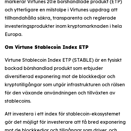
markerar Virtunes 20:e börshandlade produkt (ETP)
och ytterligare en milstolpe i Virtunes uppdrag att
tillhandahålla säkra, transparenta och reglerade
investeringsprodukter inom kryptomarknaden i hela
Europa.
Om Virtune Stablecoin Index ETP
Virtune Stablecoin Index ETP (STABLE) är en fysiskt
backad börshandlad produkt som erbjuder
diversifierad exponering mot de blockkedjor och
kryptotillgångar som utgör infrastrukturen och rälsen
för den växande användningen och tillväxten av
stablecoins.
Att investera i ett index för stablecoin-ekosystemet
gör det möjligt för investerare att få bred exponering
mot de blockkedjor och tillgångar som driver, och