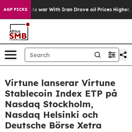
idn’t
As war With Iran Drove oil Prices Higher, Trump
AGP PICKS
Virtune lanserar Virtune
Stablecoin Index ETP på
Nasdaq Stockholm,
Nasdaq Helsinki och
Deutsche Börse Xetra