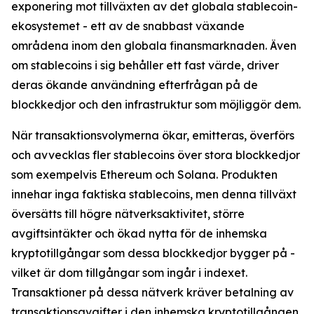
exponering mot tillväxten av det globala stablecoin-
ekosystemet - ett av de snabbast växande
områdena inom den globala finansmarknaden. Även
om stablecoins i sig behåller ett fast värde, driver
deras ökande användning efterfrågan på de
blockkedjor och den infrastruktur som möjliggör dem.
När transaktionsvolymerna ökar, emitteras, överförs
och avvecklas fler stablecoins över stora blockkedjor
som exempelvis Ethereum och Solana. Produkten
innehar inga faktiska stablecoins, men denna tillväxt
översätts till högre nätverksaktivitet, större
avgiftsintäkter och ökad nytta för de inhemska
kryptotillgångar som dessa blockkedjor bygger på -
vilket är dom tillgångar som ingår i indexet.
Transaktioner på dessa nätverk kräver betalning av
transaktionsavgifter i den inhemska kryptotillgången