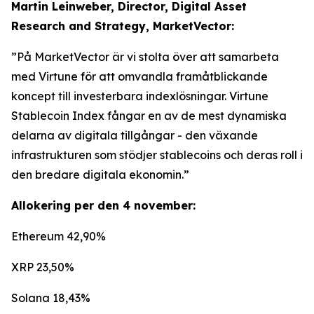
Martin Leinweber, Director, Digital Asset
Research and Strategy, MarketVector:
”På MarketVector är vi stolta över att samarbeta
med Virtune för att omvandla framåtblickande
koncept till investerbara indexlösningar. Virtune
Stablecoin Index fångar en av de mest dynamiska
delarna av digitala tillgångar - den växande
infrastrukturen som stödjer stablecoins och deras roll i
den bredare digitala ekonomin.”
Allokering per den 4 november:
Ethereum 42,90%
XRP 23,50%
Solana 18,43%