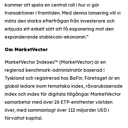
kommer att spela en central roll i hur vi gör
transaktioner i framtiden. Med denna lansering vill vi
möta den starka efterfrågan från investerare och
erbjuda ett enkelt sätt att få exponering mot den
expanderande stablecoin-ekonomin.”
Om MarketVector
MarketVector Indexes™ (MarketVector) är en
reglerad benchmark-administratör baserad i
Tyskland och registrerad hos BaFin. Företaget är en
global ledare inom tematiska index, råvarubaserade
index och index för digitala tillgångar. MarketVector
samarbetar med över 26 ETP-emittenter världen
över, med sammanlagt över 112 miljarder USD i
förvaltat kapital.