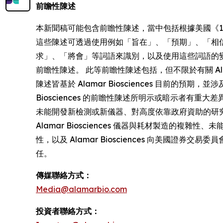
前瞻性陳述
本新聞稿可能包含前瞻性陳述，當中包括根據美國《1995 年私人證
這些陳述可透過使用例如「旨在」、「預期」、「相
求」、「將會」等詞語來識別，以及使用這些詞語的
前瞻性陳述。 此等前瞻性陳述包括，但不限於有關 Ala
陳述皆基於 Alamar Biosciences 目前
Biosciences 的前瞻性陳述所明示或暗示者
未能開發新檢測或新儀器、對高度依靠政府資助的研究
Alamar Biosciences 儀器與耗材製造的複雜
性，以及 Alamar Biosciences 向美國證券
任。
傳媒聯絡方式：
Media@alamarbio.com
投資者聯絡方式：