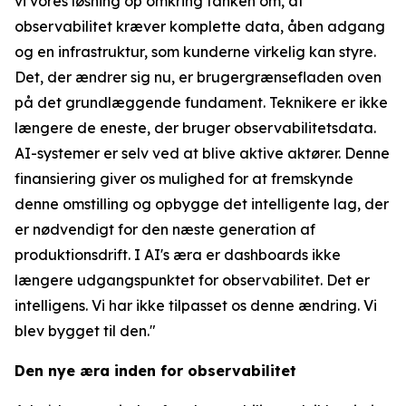
vi vores løsning op omkring tanken om, at
observabilitet kræver komplette data, åben adgang
og en infrastruktur, som kunderne virkelig kan styre.
Det, der ændrer sig nu, er brugergrænsefladen oven
på det grundlæggende fundament. Teknikere er ikke
længere de eneste, der bruger observabilitetsdata.
AI-systemer er selv ved at blive aktive aktører. Denne
finansiering giver os mulighed for at fremskynde
denne omstilling og opbygge det intelligente lag, der
er nødvendigt for den næste generation af
produktionsdrift. I AI's æra er dashboards ikke
længere udgangspunktet for observabilitet. Det er
intelligens. Vi har ikke tilpasset os denne ændring. Vi
blev bygget til den."
Den nye æra inden for observabilitet