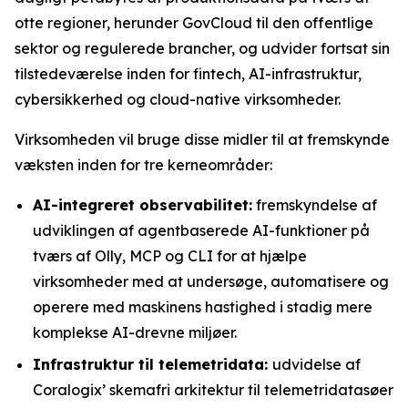
otte regioner, herunder GovCloud til den offentlige
sektor og regulerede brancher, og udvider fortsat sin
tilstedeværelse inden for fintech, AI-infrastruktur,
cybersikkerhed og cloud-native virksomheder.
Virksomheden vil bruge disse midler til at fremskynde
væksten inden for tre kerneområder:
AI-integreret observabilitet:
fremskyndelse af
udviklingen af agentbaserede AI-funktioner på
tværs af Olly, MCP og CLI for at hjælpe
virksomheder med at undersøge, automatisere og
operere med maskinens hastighed i stadig mere
komplekse AI-drevne miljøer.
Infrastruktur til telemetridata:
udvidelse af
Coralogix’ skemafri arkitektur til telemetridatasøer