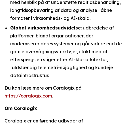
med henblik på at understøtte realtidsbehandling,
langtidsopbevaring af data og analyse i åbne
formater i virksomheds- og AI-skala.
Global virksomhedsudvidelse
: udbredelse af
platformen blandt organisationer, der
moderniserer deres systemer og går videre end de
gamle overvågningsværktøjer, i takt med at
efterspørgslen stiger efter AI-klar arkitektur,
fuldstændig telemetri-nøjagtighed og kundejet
datainfrastruktur.
Du kan læse mere om Coralogix på
https://coralogix.com
.
Om Coralogix
Coralogix er en førende udbyder af