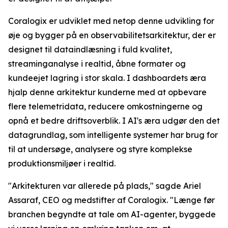
Coralogix er udviklet med netop denne udvikling for
øje og bygger på en observabilitetsarkitektur, der er
designet til dataindlæsning i fuld kvalitet,
streaminganalyse i realtid, åbne formater og
kundeejet lagring i stor skala. I dashboardets æra
hjalp denne arkitektur kunderne med at opbevare
flere telemetridata, reducere omkostningerne og
opnå et bedre driftsoverblik. I AI's æra udgør den det
datagrundlag, som intelligente systemer har brug for
til at undersøge, analysere og styre komplekse
produktionsmiljøer i realtid.
"Arkitekturen var allerede på plads," sagde Ariel
Assaraf, CEO og medstifter af Coralogix. "Længe før
branchen begyndte at tale om AI-agenter, byggede