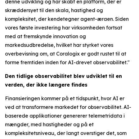
denne udvikling og har skabt en platform, der er
skræddersyet til den skala, hastighed og
kompleksitet, der kendetegner agent-æraen. Siden
vores første investering har virksomheden fortsat
med at fremskynde innovation og
markedsudbredelse, hvilket har styrket vores
overbevisning om, at Coralogix er godt rustet til at
forme fremtiden inden for AI-drevet observabilitet."
Den tidlige observabilitet blev udviklet til en
verden, der ikke længere findes
Finansieringen kommer på et tidspunkt, hvor AI er
ved at transformere markedet for observabilitet. AI-
baserede applikationer genererer telemetridata i
mængder, med hastigheder og på et
kompleksitetsniveau, der langt overstiger det, som