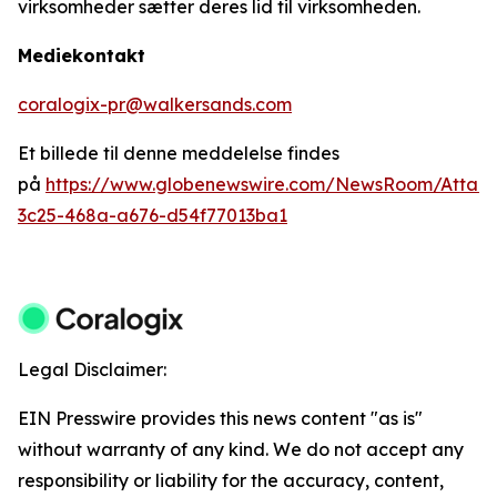
virksomheder sætter deres lid til virksomheden.
Mediekontakt
coralogix-pr@walkersands.com
Et billede til denne meddelelse findes
på
https://www.globenewswire.com/NewsRoom/Attac
3c25-468a-a676-d54f77013ba1
Legal Disclaimer:
EIN Presswire provides this news content "as is"
without warranty of any kind. We do not accept any
responsibility or liability for the accuracy, content,