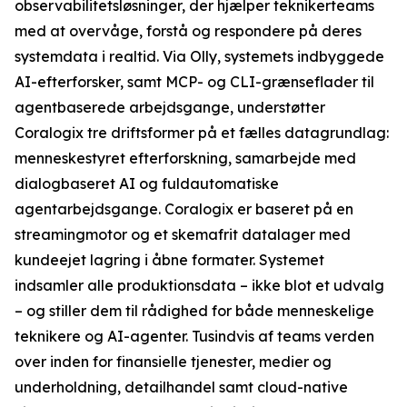
observabilitetsløsninger, der hjælper teknikerteams
med at overvåge, forstå og respondere på deres
systemdata i realtid. Via Olly, systemets indbyggede
AI-efterforsker, samt MCP- og CLI-grænseflader til
agentbaserede arbejdsgange, understøtter
Coralogix tre driftsformer på et fælles datagrundlag:
menneskestyret efterforskning, samarbejde med
dialogbaseret AI og fuldautomatiske
agentarbejdsgange. Coralogix er baseret på en
streamingmotor og et skemafrit datalager med
kundeejet lagring i åbne formater. Systemet
indsamler alle produktionsdata – ikke blot et udvalg
– og stiller dem til rådighed for både menneskelige
teknikere og AI-agenter. Tusindvis af teams verden
over inden for finansielle tjenester, medier og
underholdning, detailhandel samt cloud-native