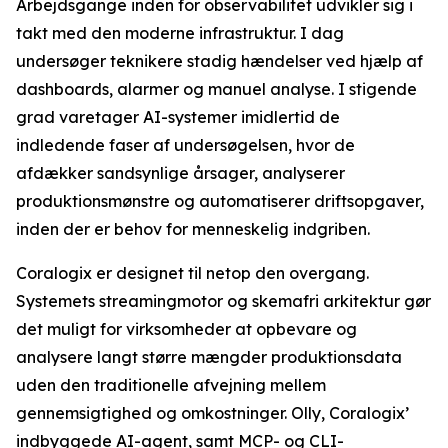
Arbejdsgange inden for observabilitet udvikler sig i
takt med den moderne infrastruktur. I dag
undersøger teknikere stadig hændelser ved hjælp af
dashboards, alarmer og manuel analyse. I stigende
grad varetager AI-systemer imidlertid de
indledende faser af undersøgelsen, hvor de
afdækker sandsynlige årsager, analyserer
produktionsmønstre og automatiserer driftsopgaver,
inden der er behov for menneskelig indgriben.
Coralogix er designet til netop den overgang.
Systemets streamingmotor og skemafri arkitektur gør
det muligt for virksomheder at opbevare og
analysere langt større mængder produktionsdata
uden den traditionelle afvejning mellem
gennemsigtighed og omkostninger. Olly, Coralogix’
indbyggede AI-agent, samt MCP- og CLI-