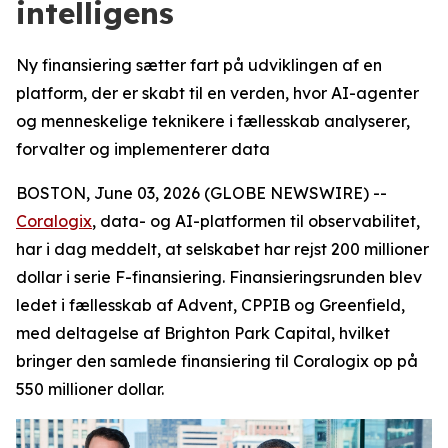
intelligens
Ny finansiering sætter fart på udviklingen af en
platform, der er skabt til en verden, hvor AI-agenter
og menneskelige teknikere i fællesskab analyserer,
forvalter og implementerer data
BOSTON, June 03, 2026 (GLOBE NEWSWIRE) --
Coralogix
, data- og AI-platformen til observabilitet,
har i dag meddelt, at selskabet har rejst 200 millioner
dollar i serie F-finansiering. Finansieringsrunden blev
ledet i fællesskab af Advent, CPPIB og Greenfield,
med deltagelse af Brighton Park Capital, hvilket
bringer den samlede finansiering til Coralogix op på
550 millioner dollar.