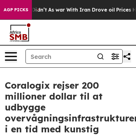
it Didn’t
As war With Iran Drove oil Prices Higher, 
AGP PICKS
Coralogix rejser 200
millioner dollar til at
udbygge
overvågningsinfrastrukture
i en tid med kunstig