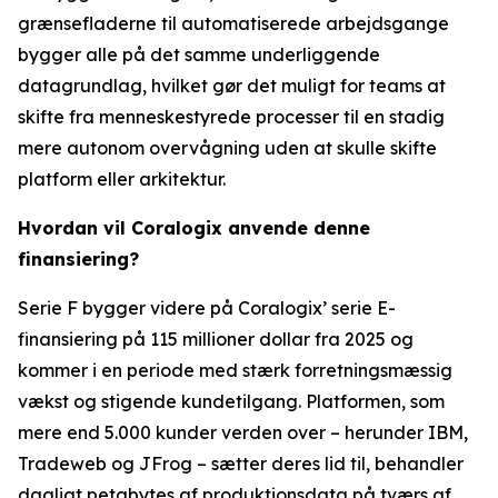
grænsefladerne til automatiserede arbejdsgange
bygger alle på det samme underliggende
datagrundlag, hvilket gør det muligt for teams at
skifte fra menneskestyrede processer til en stadig
mere autonom overvågning uden at skulle skifte
platform eller arkitektur.
Hvordan vil Coralogix anvende denne
finansiering?
Serie F bygger videre på Coralogix’ serie E-
finansiering på 115 millioner dollar fra 2025 og
kommer i en periode med stærk forretningsmæssig
vækst og stigende kundetilgang. Platformen, som
mere end 5.000 kunder verden over – herunder IBM,
Tradeweb og JFrog – sætter deres lid til, behandler
dagligt petabytes af produktionsdata på tværs af