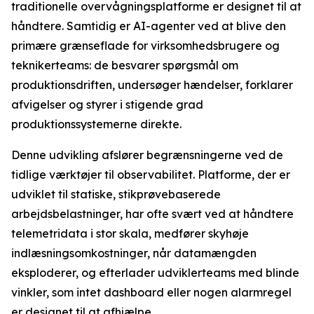
traditionelle overvågningsplatforme er designet til at
håndtere. Samtidig er AI-agenter ved at blive den
primære grænseflade for virksomhedsbrugere og
teknikerteams: de besvarer spørgsmål om
produktionsdriften, undersøger hændelser, forklarer
afvigelser og styrer i stigende grad
produktionssystemerne direkte.
Denne udvikling afslører begrænsningerne ved de
tidlige værktøjer til observabilitet. Platforme, der er
udviklet til statiske, stikprøvebaserede
arbejdsbelastninger, har ofte svært ved at håndtere
telemetridata i stor skala, medfører skyhøje
indlæsningsomkostninger, når datamængden
eksploderer, og efterlader udviklerteams med blinde
vinkler, som intet dashboard eller nogen alarmregel
er designet til at afhjælpe.